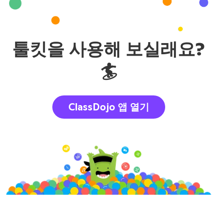
툴킷을 사용해 보실래요?
🏄‍
ClassDojo 앱 열기