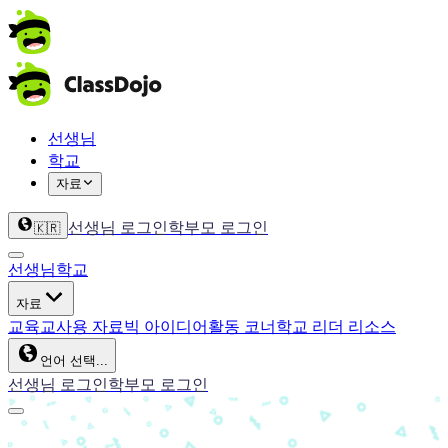
선생님
학교
자료
선생님 로그인
학부모 로그인
🇰🇷
선생님
학교
자료
교육
교사용 자료
빅 아이디어
활동 코너
학교 리더 리소스
언어 선택...
선생님 로그인
학부모 로그인