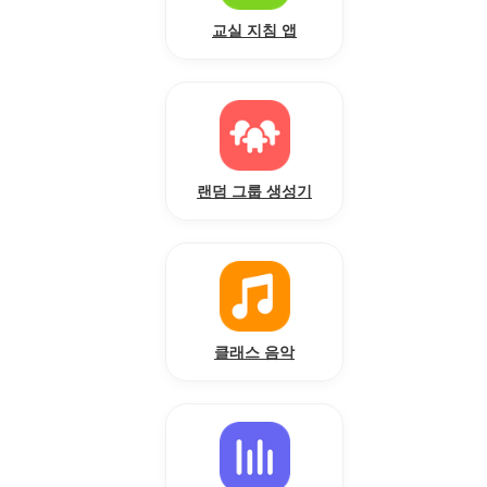
교실 지침 앱
랜덤 그룹 생성기
클래스 음악