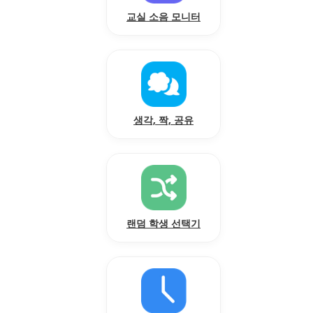
교실 소음 모니터
생각, 짝, 공유
랜덤 학생 선택기