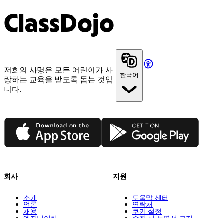
ClassDojo
저희의 사명은 모든 어린이가 사
한국어
랑하는 교육을 받도록 돕는 것입
니다.
App Store
Google Play
회사
지원
소개
도움말 센터
언론
연락처
채용
쿠키 설정