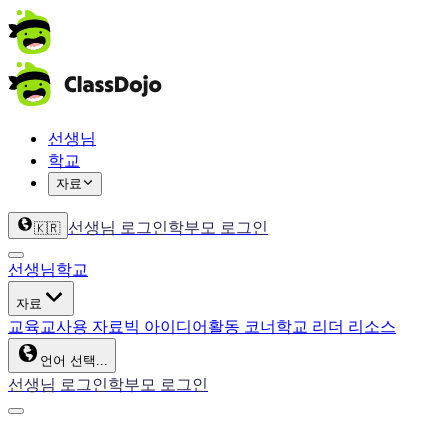
선생님
학교
자료
선생님 로그인
학부모 로그인
🇰🇷
선생님
학교
자료
교육
교사용 자료
빅 아이디어
활동 코너
학교 리더 리소스
언어 선택...
선생님 로그인
학부모 로그인