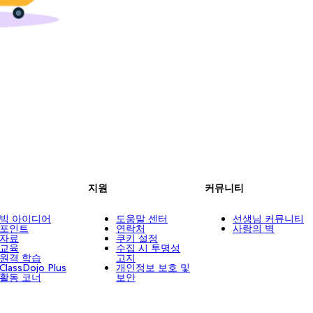
지원
커뮤니티
빅 아이디어
도움말 센터
선생님 커뮤니티
포인트
연락처
사랑의 벽
자료
쿠키 설정
교육
수집 시 투명성
원격 학습
고지
ClassDojo Plus
개인정보 보호 및
활동 코너
보안