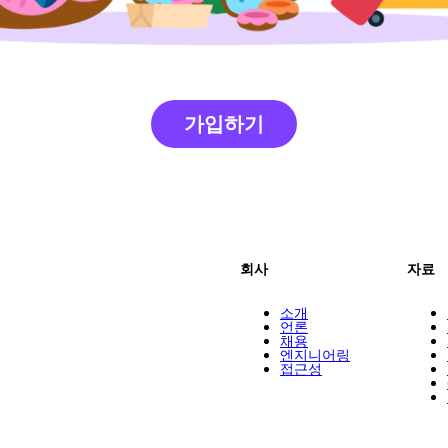
가입하기
회사
자료
소개
언론
채용
엔지니어링
접근성