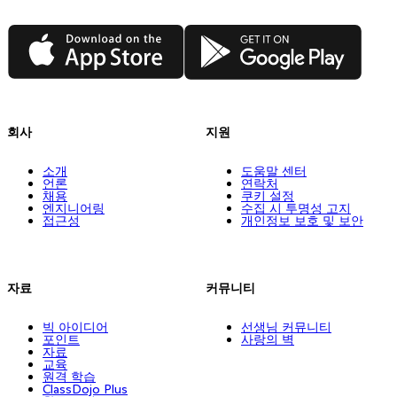
App Store
Google Play
회사
지원
소개
도움말 센터
언론
연락처
채용
쿠키 설정
엔지니어링
수집 시 투명성 고지
접근성
개인정보 보호 및 보안
자료
커뮤니티
빅 아이디어
선생님 커뮤니티
포인트
사랑의 벽
자료
교육
원격 학습
ClassDojo Plus