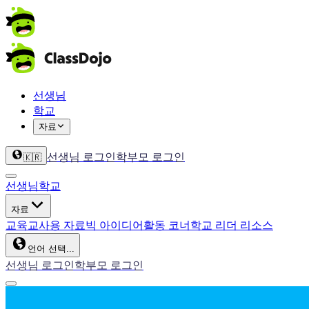
선생님
학교
자료
선생님 로그인
학부모 로그인
🇰🇷
선생님
학교
자료
교육
교사용 자료
빅 아이디어
활동 코너
학교 리더 리소스
언어 선택...
선생님 로그인
학부모 로그인