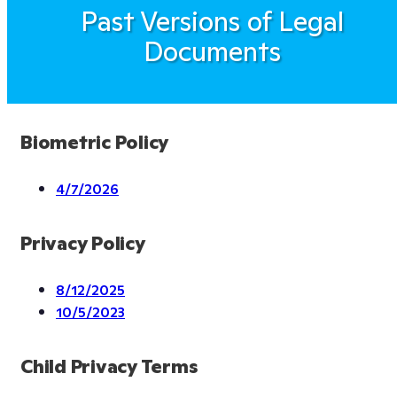
Past Versions of Legal
Documents
Biometric Policy
4/7/2026
Privacy Policy
8/12/2025
10/5/2023
Child Privacy Terms