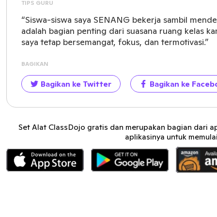
TIPS GURU
“Siswa-siswa saya SENANG bekerja sambil mendeng
adalah bagian penting dari suasana ruang kelas 
saya tetap bersemangat, fokus, dan termotivasi.”
BAGIKAN
Bagikan ke Twitter
Bagikan ke Faceb
Set Alat ClassDojo gratis dan merupakan bagian dari a
aplikasinya untuk memulai