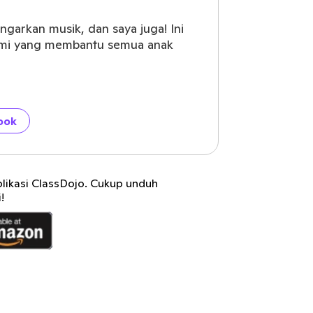
arkan musik, dan saya juga! Ini
kami yang membantu semua anak
ook
plikasi ClassDojo. Cukup unduh
!