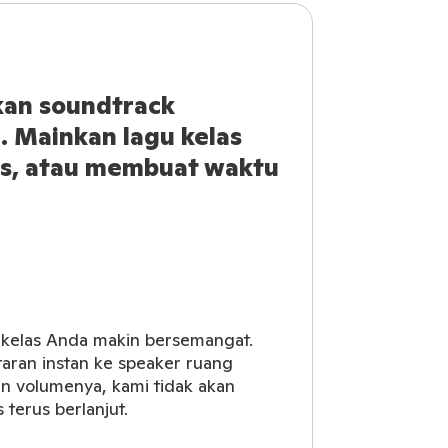
kan soundtrack
. Mainkan lagu kelas
s, atau membuat waktu
t kelas Anda makin bersemangat.
taran instan ke speaker ruang
kkan volumenya, kami tidak akan
terus berlanjut.