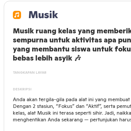
Musik
Musik ruang kelas yang memberi
sempurna untuk aktivitas apa pun
yang membantu siswa untuk foku
bebas lebih asyik 🎶
TANGKAPAN LAYAR
DESKRIPSI
Anda akan tergila-gila pada alat ini yang membua
Dengan 2 stasiun, “Fokus” dan “Aktif”, serta pemu
kelas, alat Musik ini terasa seperti sihir. Jadi, nai
menghentikan Anda sekarang — pertunjukan harus 