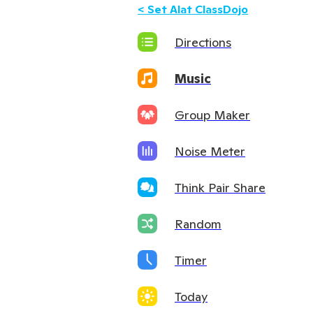
<
Set Alat ClassDojo
Directions
Music
Group Maker
Noise Meter
Think Pair Share
Random
Timer
Today