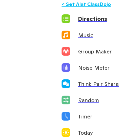
<
Set Alat ClassDojo
Directions
Music
Group Maker
Noise Meter
Think Pair Share
Random
Timer
Today