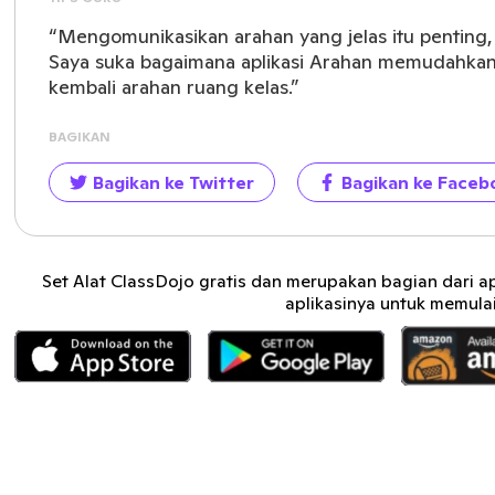
“Mengomunikasikan arahan yang jelas itu penting, t
Saya suka bagaimana aplikasi Arahan memudahkan
kembali arahan ruang kelas.”
BAGIKAN
Bagikan ke Twitter
Bagikan ke Faceb
Set Alat ClassDojo gratis dan merupakan bagian dari a
aplikasinya untuk memulai