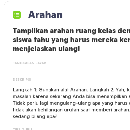
Arahan
Tampilkan arahan ruang kelas d
siswa tahu yang harus mereka ker
menjelaskan ulang!
TANGKAPAN LAYAR
DESKRIPSI
Langkah 1: Gunakan alat Arahan. Langkah 2: Yah, k
masalah karena sekarang Anda bisa menampilkan ar
Tidak perlu lagi mengulang-ulang apa yang harus 
tidak akan kehilangan urutan saat memberi arahan.
sedang bilang apa?
TIPS GURU