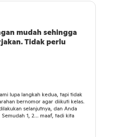
engan mudah sehingga
jakan. Tidak perlu
ami lupa langkah kedua, tapi tidak
ahan bernomor agar diikuti kelas.
dilakukan selanjutnya, dan Anda
 Semudah 1, 2… maaf, tadi kita