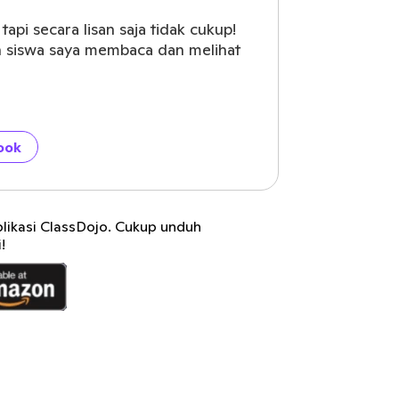
api secara lisan saja tidak cukup!
 siswa saya membaca dan melihat
ook
plikasi ClassDojo. Cukup unduh
!