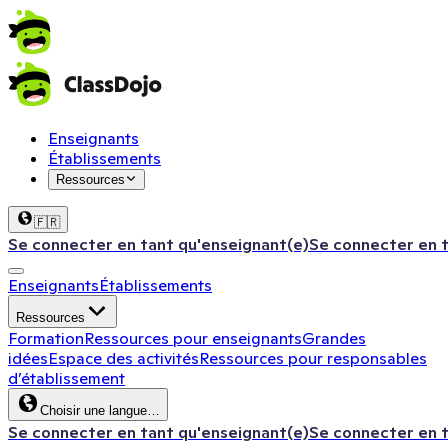
Enseignants
Établissements
Ressources
🇫🇷
Se connecter en tant qu'enseignant(e)
Se connecter en 
Enseignants
Établissements
Ressources
Formation
Ressources pour enseignants
Grandes
idées
Espace des activités
Ressources pour responsables
d’établissement
Choisir une langue…
Se connecter en tant qu'enseignant(e)
Se connecter en 