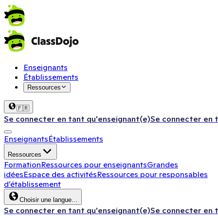
Enseignants
Établissements
Ressources
🇫🇷
Se connecter en tant qu'enseignant(e)
Se connecter en 
Enseignants
Établissements
Ressources
Formation
Ressources pour enseignants
Grandes
idées
Espace des activités
Ressources pour responsables
d’établissement
Choisir une langue…
Se connecter en tant qu'enseignant(e)
Se connecter en 