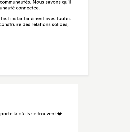
s communautés. Nous savons qu’il
munauté connectée.
tact instantanément avec toutes
 construire des relations solides,
porte là où ils se trouvent ❤️