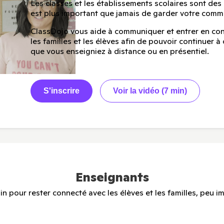
Les classes et les établissements scolaires sont de
est plus important que jamais de garder votre com
ClassDojo vous aide à communiquer et entrer en con
les familles et les élèves afin de pouvoir continuer à
que vous enseigniez à distance ou en présentiel.
S'inscrire
Voir la vidéo (7 min)
Enseignants
 pour rester connecté avec les élèves et les familles, peu im