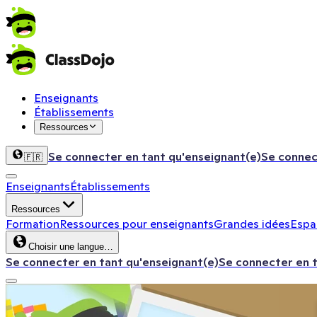
Enseignants
Établissements
Ressources
Se connecter en tant qu'enseignant(e)
Se connec
🇫🇷
Enseignants
Établissements
Ressources
Formation
Ressources pour enseignants
Grandes idées
Espac
Choisir une langue…
Se connecter en tant qu'enseignant(e)
Se connecter en 