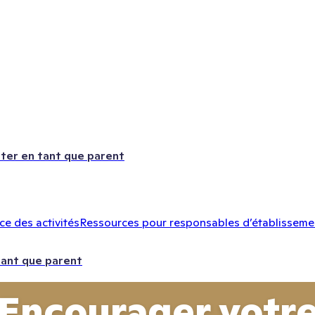
ter en tant que parent
e des activités
Ressources pour responsables d’établisseme
tant que parent
Encourager votr