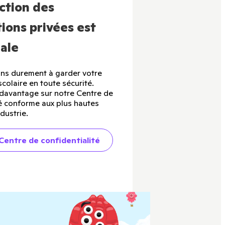
ction des
ions privées est
ale
ons durement à garder votre
olaire en toute sécurité.
davantage sur notre Centre de
té conforme aux plus hautes
dustrie.
 Centre de confidentialité