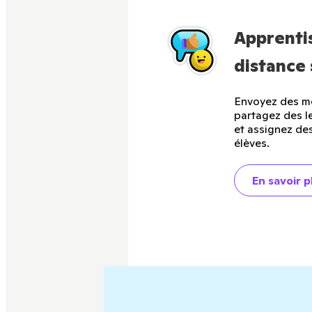
Apprenti
distance 
Envoyez des me
partagez des l
et assignez des
élèves.
En savoir p