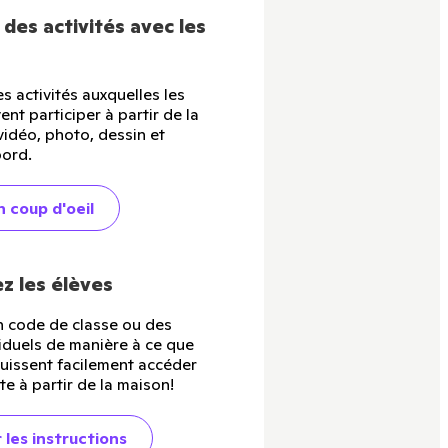
des activités avec les
s activités auxquelles les
nt participer à partir de la
vidéo, photo, dessin et
bord.
n coup d'oeil
z les élèves
 code de classe ou des
iduels de manière à ce que
puissent facilement accéder
te à partir de la maison!
 les instructions