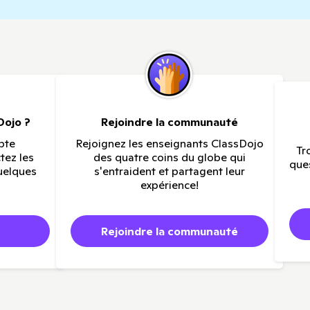
Dojo ?
Rejoindre la communauté
pte
Rejoignez les enseignants ClassDojo
Tr
tez les
des quatre coins du globe qui
ques
quelques
s'entraident et partagent leur
expérience!
Rejoindre la communauté