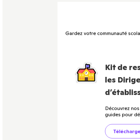
Gardez votre communauté scolair
Kit de re
les Dirig
d’établi
Découvrez nos 
guides pour dé
Télécharger