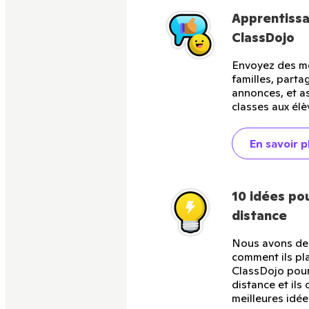
Apprentissa
ClassDojo
Envoyez des m
familles, parta
annonces, et a
classes aux élè
En savoir p
10 idées po
distance
Nous avons de
comment ils plan
ClassDojo pour
distance et ils
meilleures idée