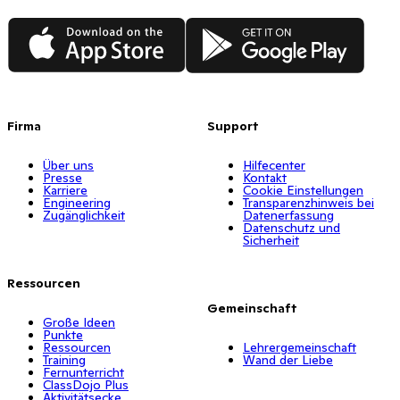
App Store
Google Play
Firma
Support
Über uns
Hilfecenter
Presse
Kontakt
Karriere
Cookie Einstellungen
Engineering
Transparenzhinweis bei
Zugänglichkeit
Datenerfassung
Datenschutz und
Sicherheit
Ressourcen
Gemeinschaft
Große Ideen
Punkte
Ressourcen
Lehrergemeinschaft
Training
Wand der Liebe
Fernunterricht
ClassDojo Plus
Aktivitätsecke