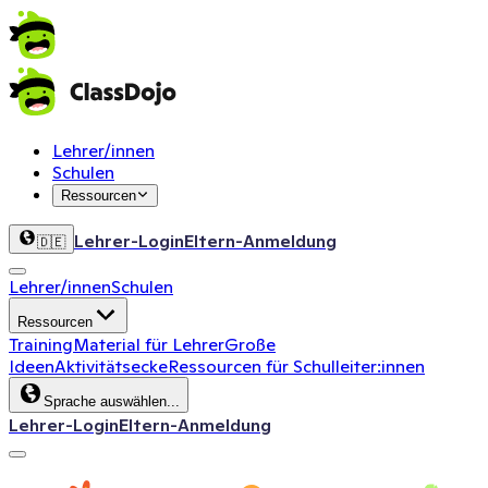
Lehrer/innen
Schulen
Ressourcen
Lehrer-Login
Eltern-Anmeldung
🇩🇪
Lehrer/innen
Schulen
Ressourcen
Training
Material für Lehrer
Große
Ideen
Aktivitätsecke
Ressourcen für Schulleiter:innen
Sprache auswählen...
Lehrer-Login
Eltern-Anmeldung