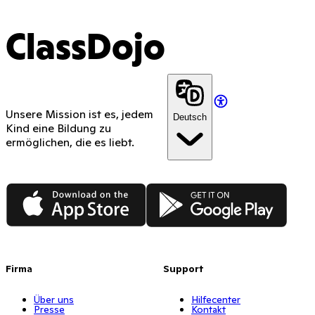
ClassDojo
Unsere Mission ist es, jedem
Deutsch
Kind eine Bildung zu
ermöglichen, die es liebt.
App Store
Google Play
Firma
Support
Über uns
Hilfecenter
Presse
Kontakt