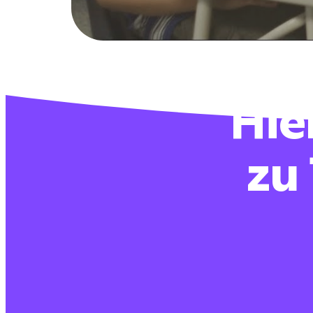
Hie
zu