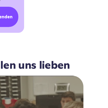
enden
len uns lieben