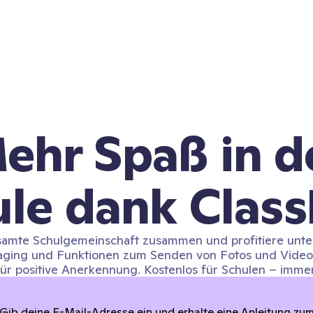
ehr Spaß in d
le dank Clas
samte Schulgemeinschaft zusammen und profitiere unt
ging und Funktionen zum Senden von Fotos und Videos
für positive Anerkennung. Kostenlos für Schulen – immer
Gib deine E-Mail-Adresse ein und erhalte eine Anleitung zu