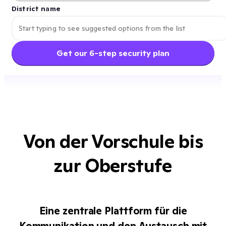
District name
Get our 6-step security plan
Von der Vorschule bis
zur Oberstufe
Eine zentrale Plattform für die
Kommunikation und den Austausch mit