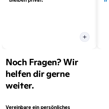
bleiben privat.
iK
Noch Fragen? Wir
helfen dir gerne
weiter.
Vereinbare ein persönliches