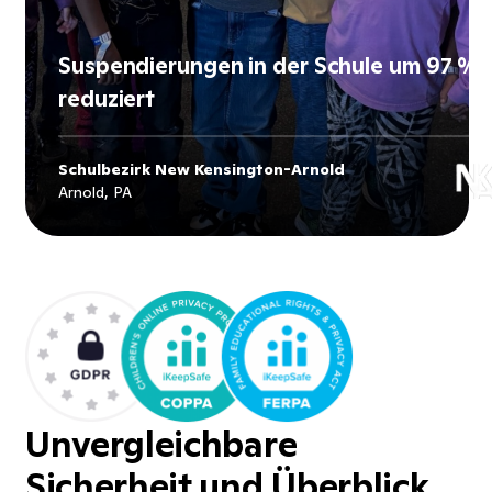
Suspendierungen in der Schule um 97 %
reduziert
Schulbezirk New Kensington-Arnold
Explore
Schulbezirk New Kensington-
Arnold, PA
Arnold
's story
Unvergleichbare
Sicherheit und Überblick