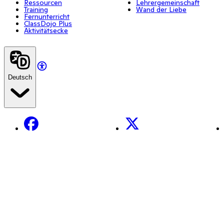
Ressourcen
Lehrergemeinschaft
Training
Wand der Liebe
Fernunterricht
ClassDojo Plus
Aktivitätsecke
Deutsch
Facebook
X