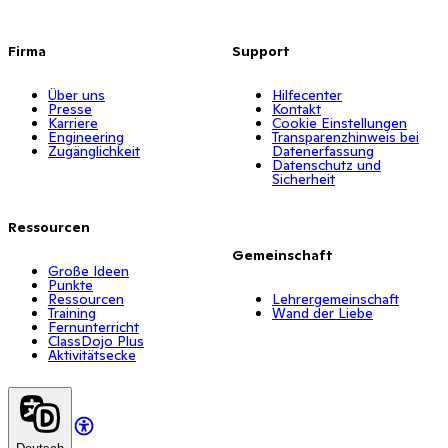
Firma
Support
Über uns
Hilfecenter
Presse
Kontakt
Karriere
Cookie Einstellungen
Engineering
Transparenzhinweis bei
Zugänglichkeit
Datenerfassung
Datenschutz und
Sicherheit
Ressourcen
Gemeinschaft
Große Ideen
Punkte
Ressourcen
Lehrergemeinschaft
Training
Wand der Liebe
Fernunterricht
ClassDojo Plus
Aktivitätsecke