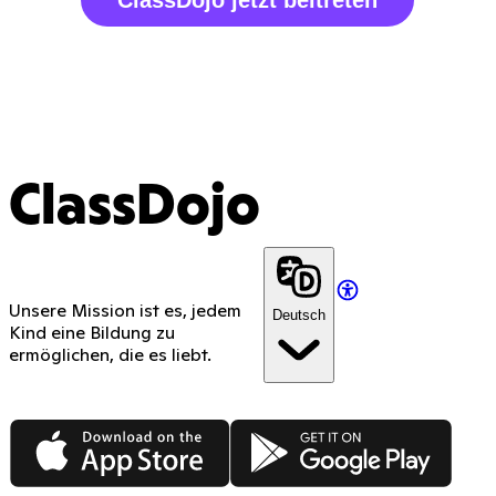
ClassDojo jetzt beitreten
ClassDojo
Unsere Mission ist es, jedem
Deutsch
Kind eine Bildung zu
ermöglichen, die es liebt.
App Store
Google Play