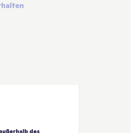
rhalten
ußerhalb des 