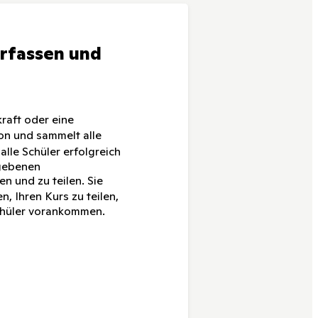
erfassen und
kraft oder eine
ion und sammelt alle
lle Schüler erfolgreich
rgebenen
n und zu teilen. Sie
, Ihren Kurs zu teilen,
Schüler vorankommen.