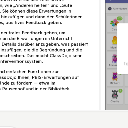
n, wie „Anderen helfen“ und „Gute
. Sie können diese Erwartungen in
n hinzufügen und dann den Schülerinnen
es, positives Feedback geben.
e neutrales Feedback geben, um
r an die Erwartungen im Unterricht
 Details darüber anzugeben, was passiert
 hinzufügen, die die Begründung und die
 beschreiben. Das macht ClassDojo sehr
-Interventionssystem.
nd einfachen Funktionen zur
lassDojo Ihnen, PBIS-Erwartungen auf
nde zu fördern — etwa im
 Pausenhof und in der Bibliothek.