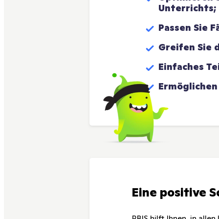
Unterrichts;
Passen Sie F
Greifen Sie 
Einfaches Te
Ermöglichen
Eine positive 
PBIS hilft Ihnen, in all