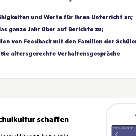
ähigkeiten und Werte für Ihren Unterricht an;
das ganze Jahr über auf Berichte zu;
ilen von Feedback mit den Familien der Schüle
 Sie altersgerechte Verhaltensgespräche
Schulkultur schaffen
en Unterrichtsräumen konsistente