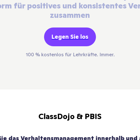
orm für positives und konsistentes Ve
zusammen
Legen Sie los
100 % kostenlos für Lehrkräfte. Immer.
ClassDojo & PBIS
Sie das Verhaltensmanagement innerhalb und a