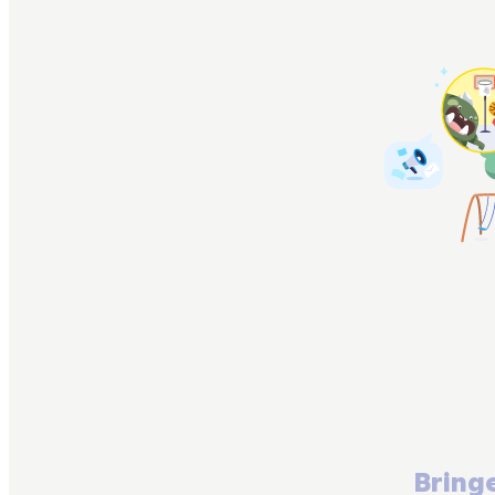
Bring