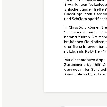
Erwartungen festzulege
Entscheidungen treffen“
ClassDojo ihren Klasse
und Schülern spezifisch
In ClassDojo können Si
Schülerinnen und Schüle
heranzuführen. Um mehr
ist, können Sie Notizen
ergriffene Intervention
nützlich als PBIS-Tier-1
Mit einer mobilen App u
Zusammenarbeit hilft C
dem gesamten Schulgelä
Kunstunterricht, auf dem