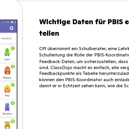
Wichtige Daten für PBIS 
teilen
Oft übernimmt ein Schulberater, eine Lehr
Schulleitung die Rolle der PBIS‑Koordinat
Feedback‑Daten, um sicherzustellen, dass a
sind. ClassDojo macht es einfach, alle ve
Feedbackpunkte als Tabelle herunterzulade
können den PBIS‑Koordinator auch einladen
damit er in Echtzeit sehen kann, wie die 