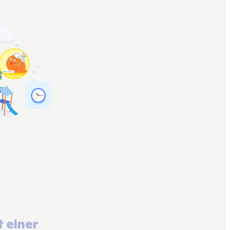
 einer