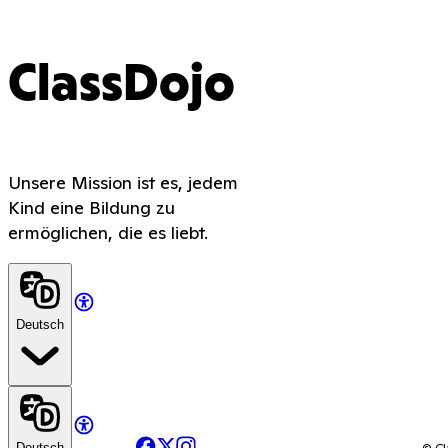
ClassDojo
Unsere Mission ist es, jedem
Kind eine Bildung zu
ermöglichen, die es liebt.
Deutsch
Facebook
X
Instagram
© Cl
Deutsch