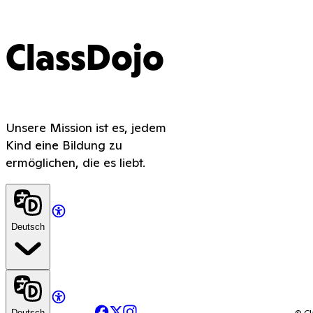
ClassDojo
Unsere Mission ist es, jedem
Kind eine Bildung zu
ermöglichen, die es liebt.
Deutsch
Facebook
X
Instagram
© Cl
Deutsch