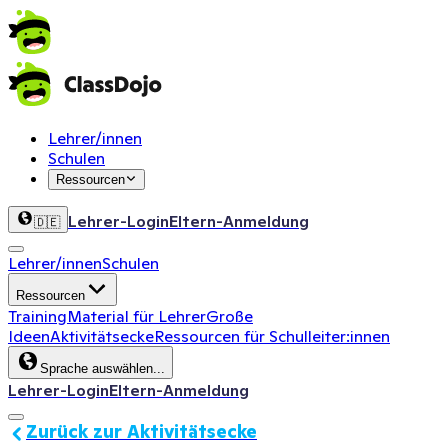
Lehrer/innen
Schulen
Ressourcen
Lehrer-Login
Eltern-Anmeldung
🇩🇪
Lehrer/innen
Schulen
Ressourcen
Training
Material für Lehrer
Große
Ideen
Aktivitätsecke
Ressourcen für Schulleiter:innen
Sprache auswählen...
Lehrer-Login
Eltern-Anmeldung
Zurück zur Aktivitätsecke