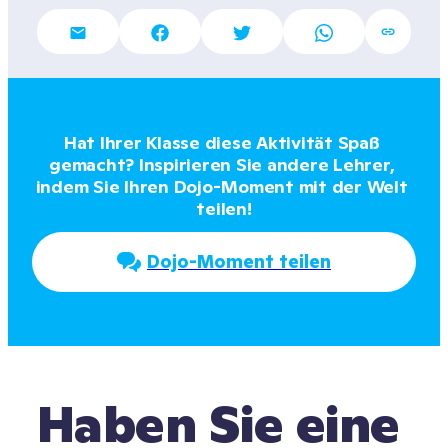
Hat Ihrer Klasse diese Aktivität Spaß 
gemacht? Inspirieren Sie andere Lehrer, 
indem Sie Ihren Dojo-Moment mit der Welt 
teilen!
Dojo-Moment teilen
Haben Sie eine 