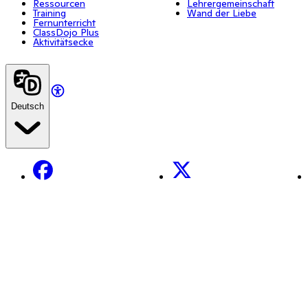
Ressourcen
Lehrergemeinschaft
Training
Wand der Liebe
Fernunterricht
ClassDojo Plus
Aktivitätsecke
Deutsch
Facebook
X