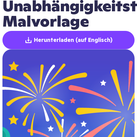
Unabhängigkeits
Malvorlage
Herunterladen
(auf Englisch)