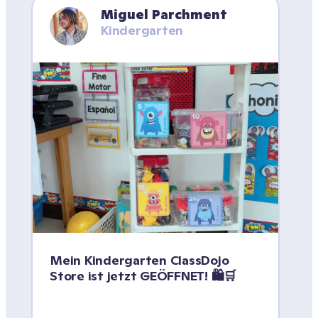
Miguel Parchment
Kindergarten
Mein Kindergarten ClassDojo 
Store ist jetzt GEÖFFNET! 🛍️🛒