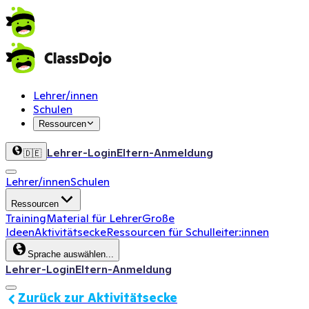
Lehrer/innen
Schulen
Ressourcen
Lehrer-Login
Eltern-Anmeldung
🇩🇪
Lehrer/innen
Schulen
Ressourcen
Training
Material für Lehrer
Große
Ideen
Aktivitätsecke
Ressourcen für Schulleiter:innen
Sprache auswählen...
Lehrer-Login
Eltern-Anmeldung
Zurück zur Aktivitätsecke