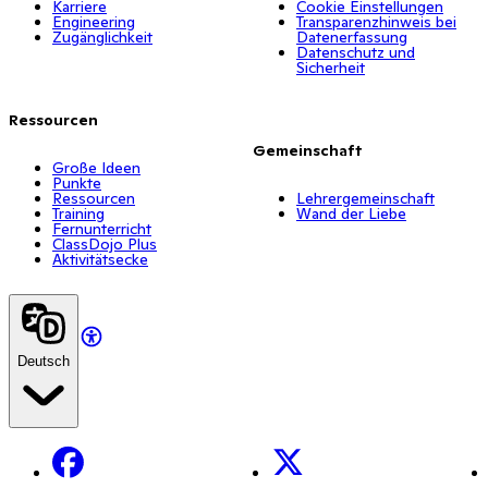
Karriere
Cookie Einstellungen
Engineering
Transparenzhinweis bei
Zugänglichkeit
Datenerfassung
Datenschutz und
Sicherheit
Ressourcen
Gemeinschaft
Große Ideen
Punkte
Ressourcen
Lehrergemeinschaft
Training
Wand der Liebe
Fernunterricht
ClassDojo Plus
Aktivitätsecke
Deutsch
Facebook
X