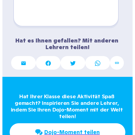
Hat es Ihnen gefallen? Mit anderen 
Lehrern teilen!
Hat Ihrer Klasse diese Aktivität Spaß 
gemacht? Inspirieren Sie andere Lehrer, 
indem Sie Ihren Dojo-Moment mit der Welt 
teilen!
Dojo-Moment teilen