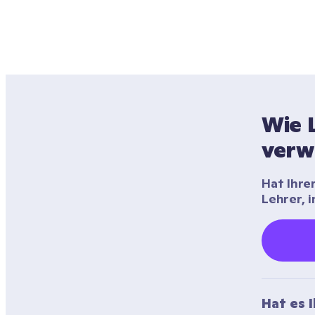
Wie L
verw
Hat Ihre
Lehrer, 
Hat es 