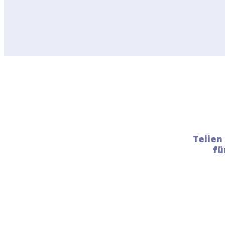
Teilen
fü