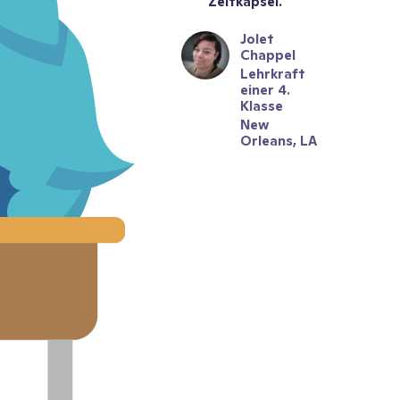
Zeitkapsel.
Jolet 
Chappel
Lehrkraft 
einer 4. 
Klasse
New 
Orleans, LA