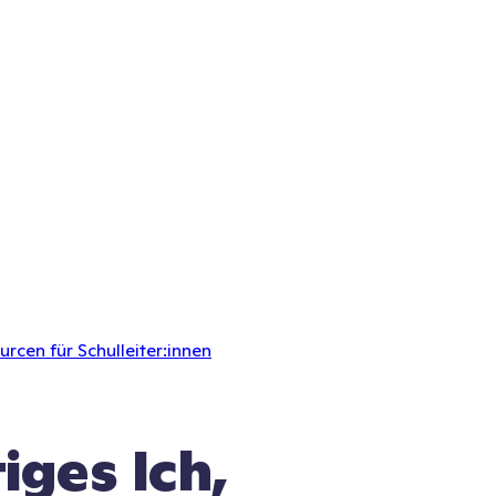
rcen für Schulleiter:innen
iges Ich,