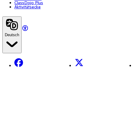
ClassDojo Plus
Aktivitätsecke
Deutsch
Facebook
X