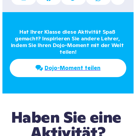
Hat Ihrer Klasse diese Aktivität Spaß 
gemacht? Inspirieren Sie andere Lehrer, 
indem Sie Ihren Dojo-Moment mit der Welt 
teilen!
Dojo-Moment teilen
Haben Sie eine 
Aktivität?