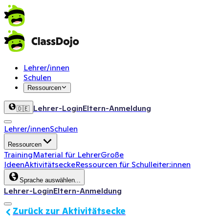
Lehrer/innen
Schulen
Ressourcen
Lehrer-Login
Eltern-Anmeldung
🇩🇪
Lehrer/innen
Schulen
Ressourcen
Training
Material für Lehrer
Große
Ideen
Aktivitätsecke
Ressourcen für Schulleiter:innen
Sprache auswählen...
Lehrer-Login
Eltern-Anmeldung
Zurück zur Aktivitätsecke