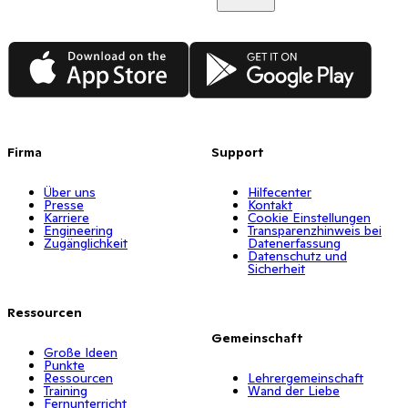
App Store
Google Play
Firma
Support
Über uns
Hilfecenter
Presse
Kontakt
Karriere
Cookie Einstellungen
Engineering
Transparenzhinweis bei
Zugänglichkeit
Datenerfassung
Datenschutz und
Sicherheit
Ressourcen
Gemeinschaft
Große Ideen
Punkte
Ressourcen
Lehrergemeinschaft
Training
Wand der Liebe
Fernunterricht