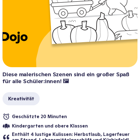
Diese malerischen Szenen sind ein großer Spaß 
für alle Schüler:innen! 🖼️
Kreativität
Geschätzte 20 Minuten
Kindergarten und obere Klassen
Enthält 4 lustige Kulissen: Herbstlaub, Lagerfeuer 
am Strand, Lebensmittelgeschäft und Kürbisfeld!