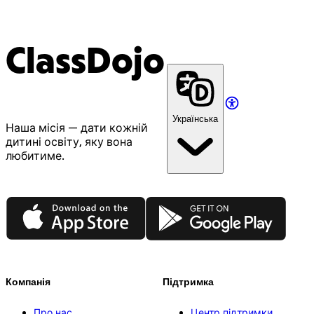
ClassDojo
Українська
Наша місія — дати кожній
дитині освіту, яку вона
любитиме.
App Store
Google Play
Компанія
Підтримка
Про нас
Центр підтримки