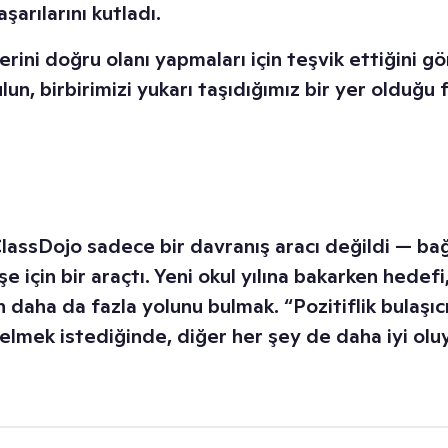
şarılarını kutladı.
lerini doğru olanı yapmaları için teşvik ettiğini g
n, birbirimizi yukarı taşıdığımız bir yer olduğu f
ClassDojo sadece bir davranış aracı değildi — ba
 için bir araçtı. Yeni okul yılına bakarken hedefi,
daha da fazla yolunu bulmak. “Pozitiflik bulaşıcı
elmek istediğinde, diğer her şey de daha iyi oluy