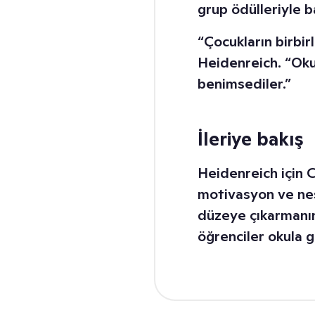
grup ödülleriyle ba
“Çocukların birbir
Heidenreich. “Okulu
benimsediler.”
İleriye bakış
Heidenreich için 
motivasyon ve neşe
düzeye çıkarmanın 
öğrenciler okula g