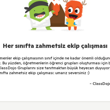
Her sınıfta zahmetsiz ekip çalışması
enler ekip çalışmasının sınıf içinde ne kadar önemli olduğun
er. Bu yüzden, öğretmenlerin öğrenci grupları oluşturması için b
ClassDojo Gruplarını size tanıtmaktan büyük heyecan duyuyor
nıfta zahmetsiz ekip çalışması: umarız seversiniz :)
- ClassDojo