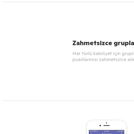
Zahmetsizce gruplar
Her türlü kabiliyet için grup
puanlarınızı zahmetsizce ail