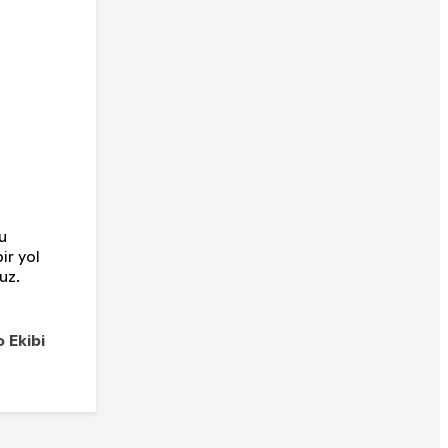
u
ir yol
uz.
 Ekibi