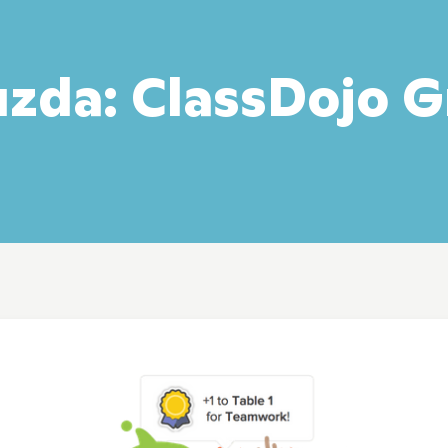
ızda: ClassDojo G