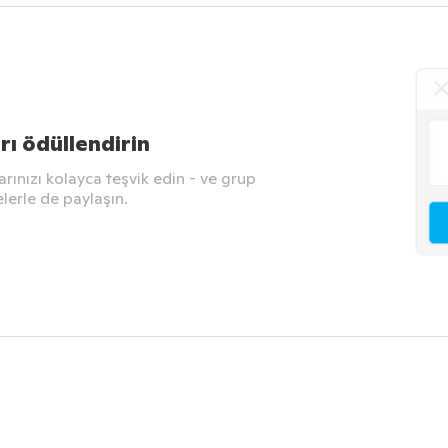
ı ödüllendirin
larınızı kolayca teşvik edin - ve grup
elerle de paylaşın.