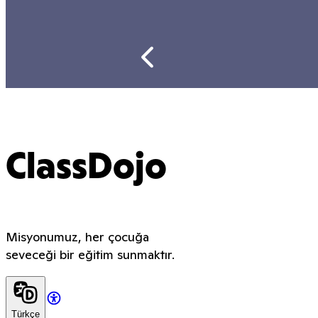
ClassDojo
Misyonumuz, her çocuğa
seveceği bir eğitim sunmaktır.
Türkçe