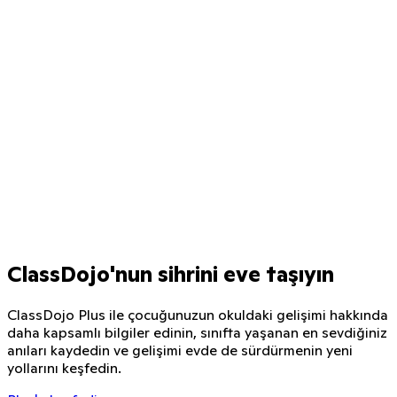
ClassDojo'nun sihrini eve taşıyın
ClassDojo Plus ile çocuğunuzun okuldaki gelişimi hakkında
daha kapsamlı bilgiler edinin, sınıfta yaşanan en sevdiğiniz
anıları kaydedin ve gelişimi evde de sürdürmenin yeni
int History
yollarını keşfedin.