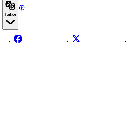
Türkçe
Facebook
X