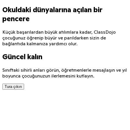
Okuldaki dünyalarına açılan bir
pencere
Küçük başarılardan büyük atılımlara kadar, ClassDojo
çocuğunuz öğrenip büyür ve parıldarken sizin de
bağlantıda kalmanıza yardımcı olur.
Güncel kalın
Sınıftaki sihirli anları görün, öğretmenlerle mesajlaşın ve yıl
boyunca çocuğunuzun ilerlemesini kutlayın.
Tura çıkın
Kids had a blast!