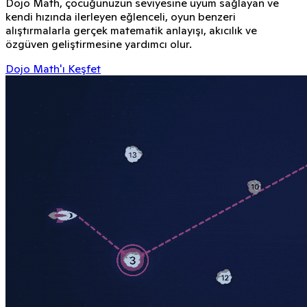
Dojo Math, çocuğunuzun seviyesine uyum sağlayan ve
kendi hızında ilerleyen eğlenceli, oyun benzeri
alıştırmalarla gerçek matematik anlayışı, akıcılık ve
özgüven geliştirmesine yardımcı olur.
Dojo Math'ı Keşfet