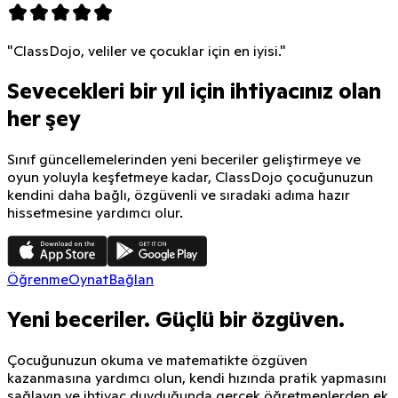
"ClassDojo, veliler ve çocuklar için en iyisi."
Sevecekleri bir yıl için ihtiyacınız olan
her şey
Sınıf güncellemelerinden yeni beceriler geliştirmeye ve
oyun yoluyla keşfetmeye kadar, ClassDojo çocuğunuzun
kendini daha bağlı, özgüvenli ve sıradaki adıma hazır
hissetmesine yardımcı olur.
Öğrenme
Oynat
Bağlan
Yeni beceriler. Güçlü bir özgüven.
Çocuğunuzun okuma ve matematikte özgüven
kazanmasına yardımcı olun, kendi hızında pratik yapmasını
sağlayın ve ihtiyaç duyduğunda gerçek öğretmenlerden ek