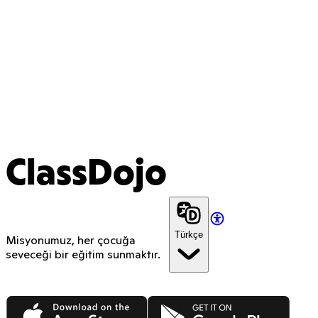
ClassDojo
Türkçe
Misyonumuz, her çocuğa
seveceği bir eğitim sunmaktır.
App Store
Google Play