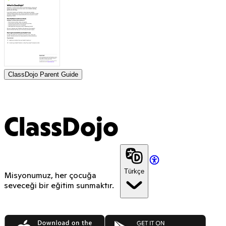
ClassDojo Parent Guide
ClassDojo
Türkçe
Misyonumuz, her çocuğa
seveceği bir eğitim sunmaktır.
App Store
Google Play