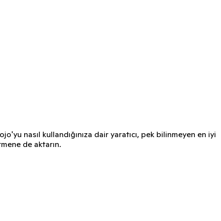
'yu nasıl kullandığınıza dair yaratıcı, pek bilinmeyen en iyi
etmene de aktarın.