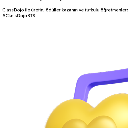
ClassDojo ile üretin, ödüller kazanın ve tutkulu öğretmenlerd
#ClassDojoBTS