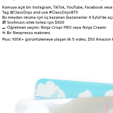
Kamuya açık bir Instagram, TikTok, YouTube, Facebook veya T
Tag
@ClassDojo
and use
#ClassDojoBTS
Bu meydan okuma için üç kazanan (kazananlar 4 Eylül’de açı
🎁 Sınıfınızın istek listesi için $500
🍳 Öğretmen seçimi: Ninja Crispi PRO veya Ninja Creami
☕ Bir Nespresso makinesi
Plus: 100K+ görüntülemeye ulaşan ilk 5 video, $50 Amazon h