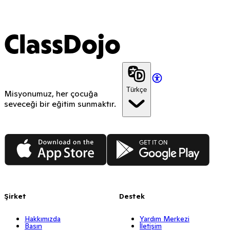
ClassDojo
Türkçe
Misyonumuz, her çocuğa
seveceği bir eğitim sunmaktır.
App Store
Google Play
Şirket
Destek
Hakkımızda
Yardım Merkezi
Basın
İletişim