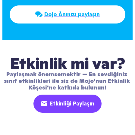
Dojo Ânınızı paylaşın
Etkinlik mi var?
Paylaşmak önemsemektir — En sevdiğiniz 
sınıf etkinlikleri ile siz de Mojo'nun Etkinlik 
Köşesi'ne katkıda bulunun!
Etkinliği Paylaşın