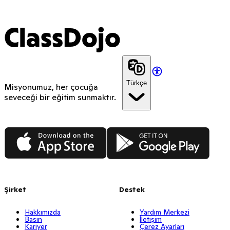
ClassDojo
Türkçe
Misyonumuz, her çocuğa
seveceği bir eğitim sunmaktır.
App Store
Google Play
Şirket
Destek
Hakkımızda
Yardım Merkezi
Basın
İletişim
Kariyer
Çerez Ayarları