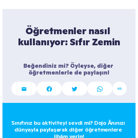
Öğretmenler nasıl 
kullanıyor: Sıfır Zemin
Beğendiniz mi? Öyleyse, diğer 
öğretmenlerle de paylaşın!
Sınıfınız bu aktiviteyi sevdi mi? Dojo Ânınızı 
dünyayla paylaşarak diğer öğretmenlere 
ilhâm verin!