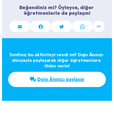
Beğendiniz mi? Öyleyse, diğer 
öğretmenlerle de paylaşın!
Sınıfınız bu aktiviteyi sevdi mi? Dojo Ânınızı 
dünyayla paylaşarak diğer öğretmenlere 
ilhâm verin!
Dojo Ânınızı paylaşın