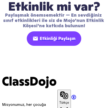
Etkinlik mi var?
Paylaşmak önemsemektir — En sevdiğiniz 
sınıf etkinlikleri ile siz de Mojo'nun Etkinlik 
Köşesi'ne katkıda bulunun!
Etkinliği Paylaşın
ClassDojo
Türkçe
Misyonumuz, her çocuğa