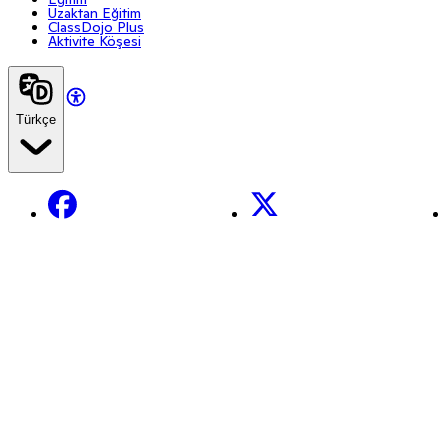
Uzaktan Eğitim
ClassDojo Plus
Aktivite Köşesi
Türkçe
Facebook
X