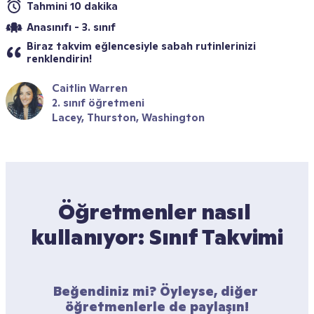
Tahmini 10 dakika
Anasınıfı - 3. sınıf
Biraz takvim eğlencesiyle sabah rutinlerinizi 
renklendirin!
Caitlin Warren
2. sınıf öğretmeni
Lacey, Thurston, Washington 
Öğretmenler nasıl 
kullanıyor: Sınıf Takvimi
Beğendiniz mi? Öyleyse, diğer 
öğretmenlerle de paylaşın!