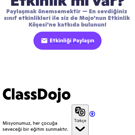
Etkinlik mi var?
Paylaşmak önemsemektir — En sevdiğiniz 
sınıf etkinlikleri ile siz de Mojo'nun Etkinlik 
Köşesi'ne katkıda bulunun!
Etkinliği Paylaşın
ClassDojo
Türkçe
Misyonumuz, her çocuğa
seveceği bir eğitim sunmaktır.