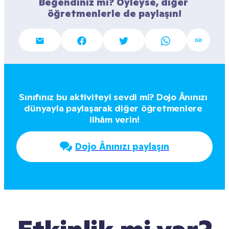
Beğendiniz mi? Öyleyse, diğer 
öğretmenlerle de paylaşın!
Sınıfınız bu aktiviteyi sevdi mi? Dojo Ânınızı 
dünyayla paylaşarak diğer öğretmenlere 
ilhâm verin!
Dojo Ânınızı paylaşın