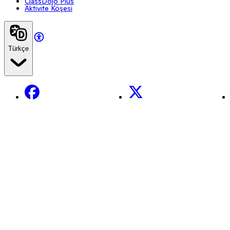
ClassDojo Plus
Aktivite Köşesi
Türkçe
Facebook
X