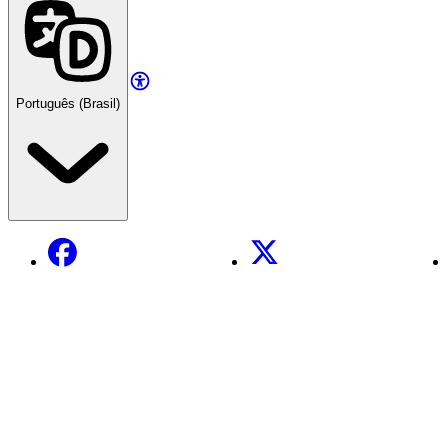
Português (Brasil)
Facebook
X