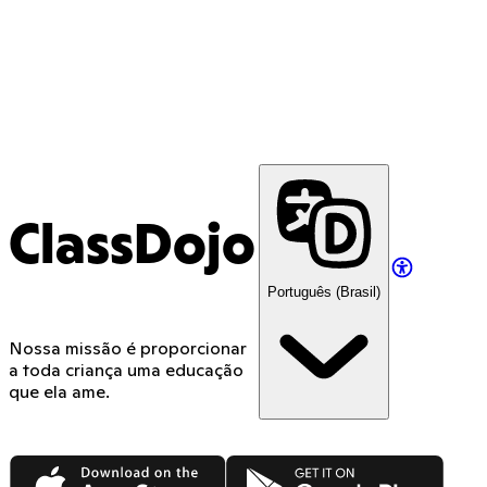
ClassDojo
Português (Brasil)
Nossa missão é proporcionar
a toda criança uma educação
que ela ame.
App Store
Google Play