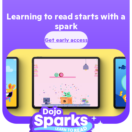
Learning to read starts with a
spark
Get early access