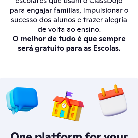
escolares que usam o ClassDojo
para engajar famílias, impulsionar o
sucesso dos alunos e trazer alegria
de volta ao ensino.
O melhor de tudo é que sempre
será gratuito para as Escolas.
One platform for your