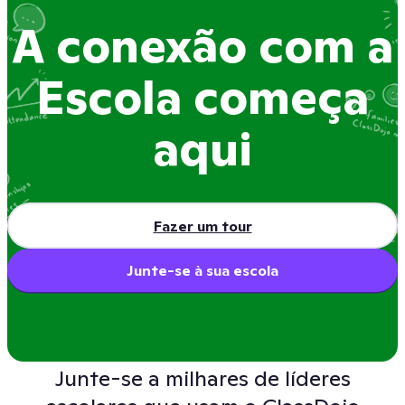
A conexão com a
Escola começa
aqui
Fazer um tour
Sound on
Junte-se à sua escola
Junte-se a milhares de líderes