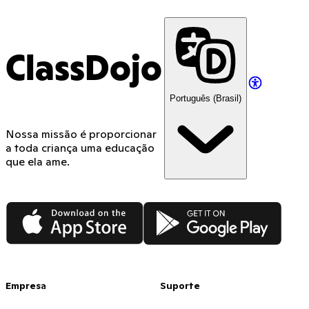
ClassDojo
Português (Brasil)
Nossa missão é proporcionar
a toda criança uma educação
que ela ame.
App Store
Google Play
Empresa
Suporte