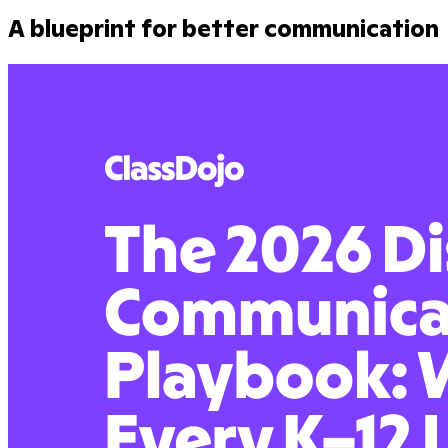
A blueprint for better communication