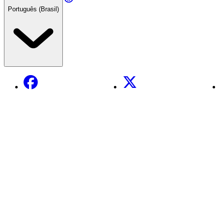
Português (Brasil)
Facebook
X