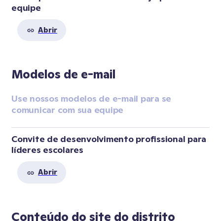
equipe
Abrir
Modelos de e-mail
Use nossos modelos de e-mail para se 
comunicar com sua equipe
Convite de desenvolvimento profissional para 
líderes escolares
Abrir
Conteúdo do site do distrito