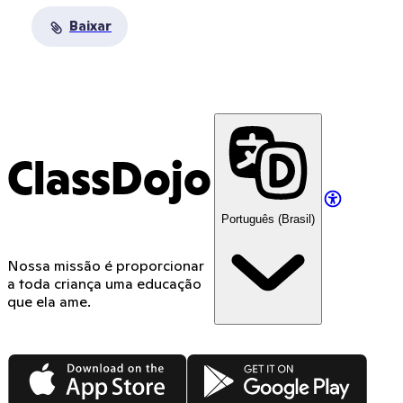
Baixar
ClassDojo
Português (Brasil)
Nossa missão é proporcionar
a toda criança uma educação
que ela ame.
App Store
Google Play