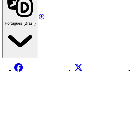
Português (Brasil)
Facebook
X