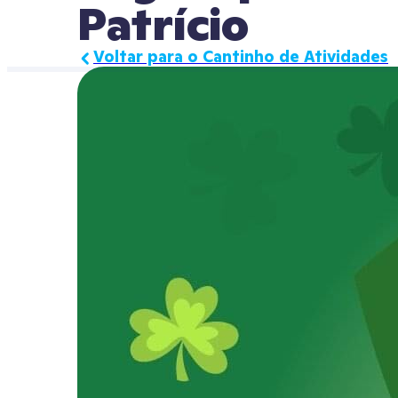
Patrício
Voltar para o Cantinho de Atividades