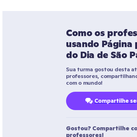
Como os profes
usando Página p
do Dia de São P
Sua turma gostou desta ati
professores, compartilhan
com o mundo!
Compartilhe s
Gostou? Compartilhe co
professores!