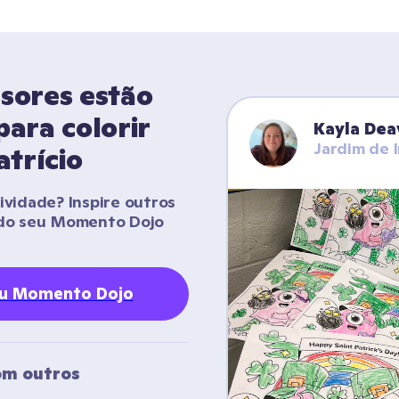
sores estão 
ara colorir 
Kayla Dea
Jardim de 
atrício
vidade? Inspire outros 
do seu Momento Dojo 
eu Momento Dojo
m outros 