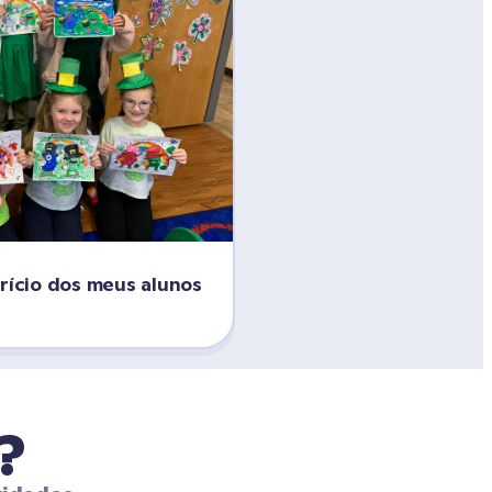
rício dos meus alunos 
?