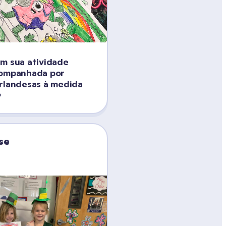
m sua atividade 
companhada por 
rlandesas à medida 

se