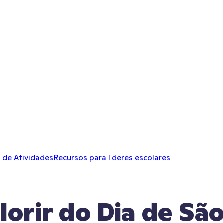
 de Atividades
Recursos para líderes escolares
orir do Dia de São