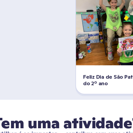
Feliz Dia de São Pat
do 2º ano
Tem uma atividade