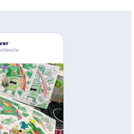
ver
Infância