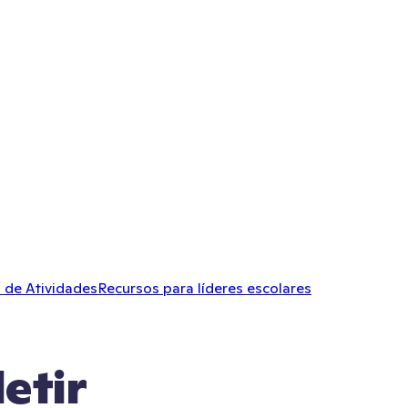
 de Atividades
Recursos para líderes escolares
etir