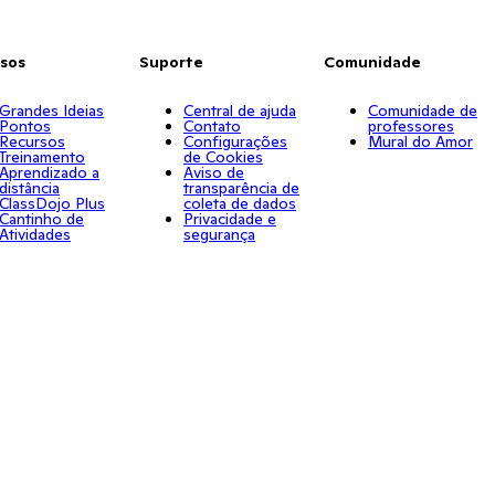
sos
Suporte
Comunidade
Grandes Ideias
Central de ajuda
Comunidade de
Pontos
Contato
professores
Recursos
Configurações
Mural do Amor
Treinamento
de Cookies
Aprendizado a
Aviso de
distância
transparência de
ClassDojo Plus
coleta de dados
Cantinho de
Privacidade e
Atividades
segurança