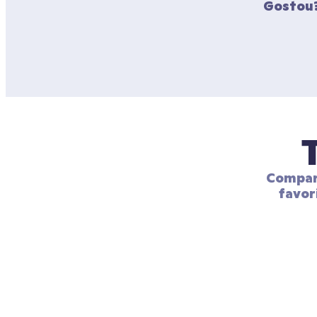
Gostou?
Compart
favor