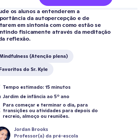
ude os alunos a entenderem a 
portância da autopercepção e de 
tarem em sintonia com como estão se 
ntindo fisicamente através da meditação 
da reflexão.
Mindfulness (Atenção plena)
Favoritos do Sr. Kyle
Tempo estimado: 15 minutos
Jardim de infância ao 5º ano
Para começar e terminar o dia, para 
transições ou atividades para depois do 
recreio, almoço ou reuniões.
Jordan Brooks
Professor(a) da pré-escola