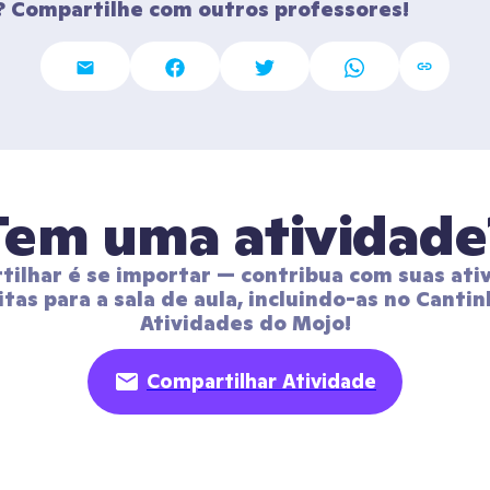
 Compartilhe com outros professores!
Tem uma atividade
ilhar é se importar — contribua com suas ativ
itas para a sala de aula, incluindo-as no Cantin
Atividades do Mojo!
Compartilhar Atividade