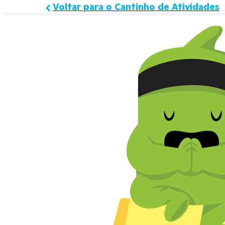
Voltar para o Cantinho de Atividades