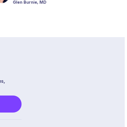
Glen Burnie, MD
s, 