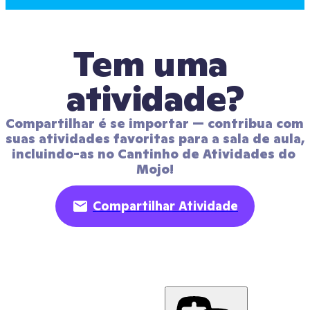
Tem uma 
atividade?
Compartilhar é se importar — contribua com 
suas atividades favoritas para a sala de aula, 
incluindo-as no Cantinho de Atividades do 
Mojo!
Compartilhar Atividade