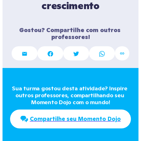
crescimento
Gostou? Compartilhe com outros 
professores!
Sua turma gostou desta atividade? Inspire 
outros professores, compartilhando seu 
Momento Dojo com o mundo!
Compartilhe seu Momento Dojo