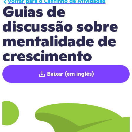
Voltar para o Cantinho de Atividades
Guias de 
discussão sobre 
mentalidade de 
crescimento
Baixar
(em inglês)