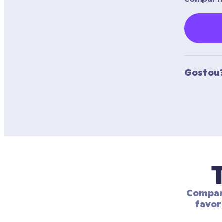
Gostou?
Compart
favor