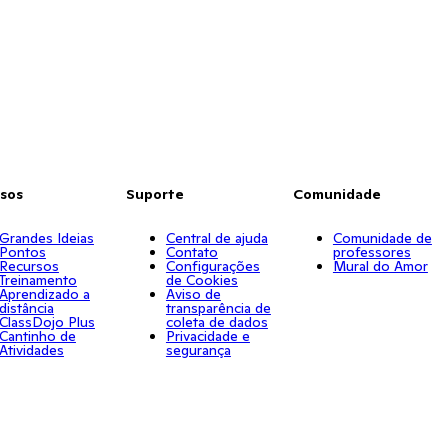
sos
Suporte
Comunidade
Grandes Ideias
Central de ajuda
Comunidade de
Pontos
Contato
professores
Recursos
Configurações
Mural do Amor
Treinamento
de Cookies
Aprendizado a
Aviso de
distância
transparência de
ClassDojo Plus
coleta de dados
Cantinho de
Privacidade e
Atividades
segurança