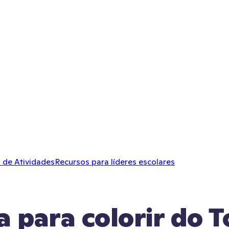
 de Atividades
Recursos para líderes escolares
 para colorir do To