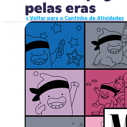
pelas eras
Voltar para o Cantinho de Atividades