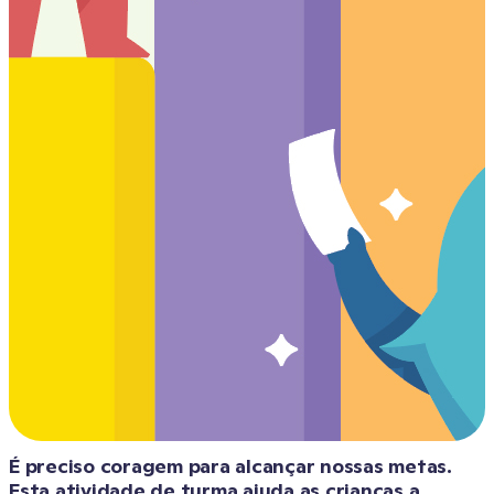
É preciso coragem para alcançar nossas metas. 
Esta atividade de turma ajuda as crianças a 