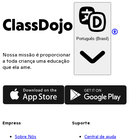
ClassDojo
Português (Brasil)
Nossa missão é proporcionar
a toda criança uma educação
que ela ame.
App Store
Google Play
Empresa
Suporte
Sobre Nós
Central de ajuda