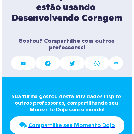
estão usando 
Desenvolvendo Coragem
Gostou? Compartilhe com outros 
professores!
Sua turma gostou desta atividade? Inspire 
outros professores, compartilhando seu 
Momento Dojo com o mundo!
Compartilhe seu Momento Dojo