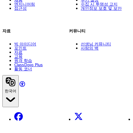
엔지니어링
수집 시 투명성 고지
접근성
개인정보 보호 및 보안
자료
커뮤니티
빅 아이디어
선생님 커뮤니티
포인트
사랑의 벽
자료
교육
원격 학습
ClassDojo Plus
활동 코너
한국어
Facebook
X