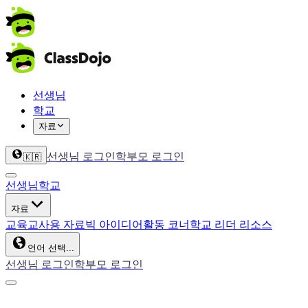
선생님
학교
자료
선생님 로그인
학부모 로그인
🇰🇷
선생님
학교
자료
교육
교사용 자료
빅 아이디어
활동 코너
학교 리더 리소스
언어 선택...
선생님 로그인
학부모 로그인