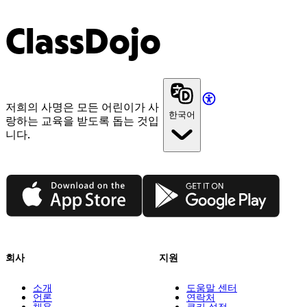
ClassDojo
저희의 사명은 모든 어린이가 사
한국어
랑하는 교육을 받도록 돕는 것입
니다.
App Store
Google Play
회사
지원
소개
도움말 센터
언론
연락처
채용
쿠키 설정