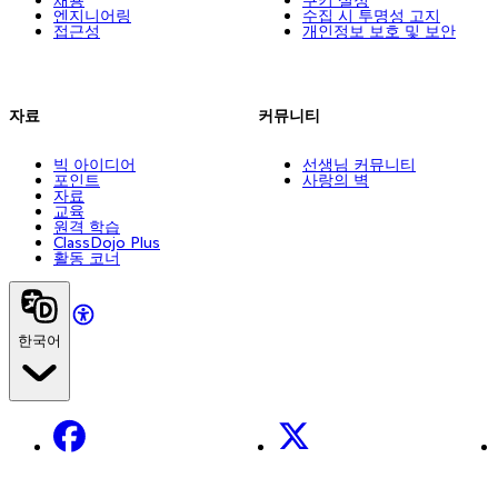
엔지니어링
수집 시 투명성 고지
접근성
개인정보 보호 및 보안
자료
커뮤니티
빅 아이디어
선생님 커뮤니티
포인트
사랑의 벽
자료
교육
원격 학습
ClassDojo Plus
활동 코너
한국어
Facebook
X