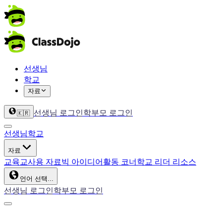
선생님
학교
자료
선생님 로그인
학부모 로그인
🇰🇷
선생님
학교
자료
교육
교사용 자료
빅 아이디어
활동 코너
학교 리더 리소스
언어 선택...
선생님 로그인
학부모 로그인