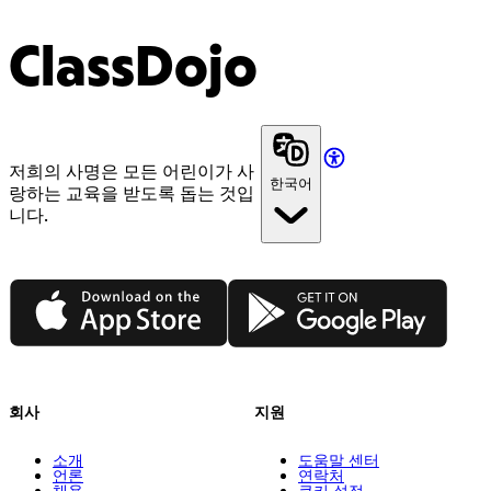
ClassDojo
저희의 사명은 모든 어린이가 사
한국어
랑하는 교육을 받도록 돕는 것입
니다.
App Store
Google Play
회사
지원
소개
도움말 센터
언론
연락처
채용
쿠키 설정