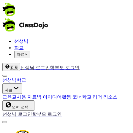
선생님
학교
자료
선생님 로그인
학부모 로그인
🇰🇷
선생님
학교
자료
교육
교사용 자료
빅 아이디어
활동 코너
학교 리더 리소스
언어 선택...
선생님 로그인
학부모 로그인