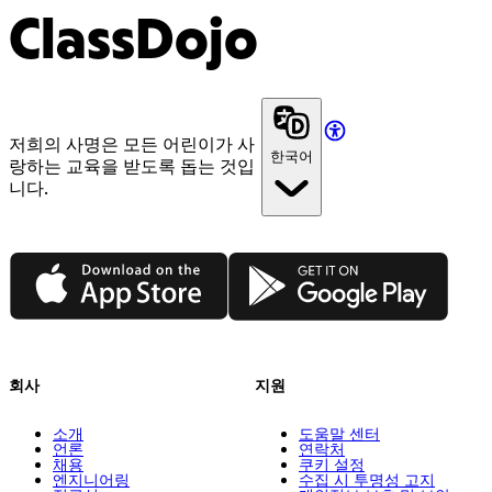
ClassDojo
저희의 사명은 모든 어린이가 사
한국어
랑하는 교육을 받도록 돕는 것입
니다.
App Store
Google Play
회사
지원
소개
도움말 센터
언론
연락처
채용
쿠키 설정
엔지니어링
수집 시 투명성 고지