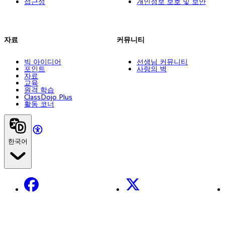
접근성
개인정보 보호 및 보안
자료
커뮤니티
빅 아이디어
선생님 커뮤니티
포인트
사랑의 벽
자료
교육
원격 학습
ClassDojo Plus
활동 코너
한국어
Facebook
X