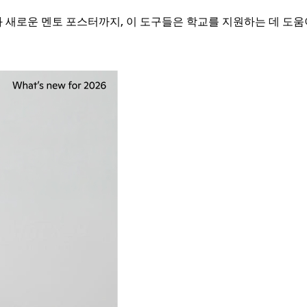
 새로운 멘토 포스터까지, 이 도구들은 학교를 지원하는 데 도움