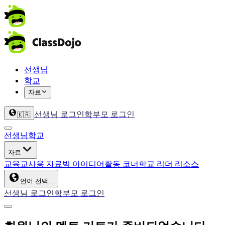
선생님
학교
자료
선생님 로그인
학부모 로그인
🇰🇷
선생님
학교
자료
교육
교사용 자료
빅 아이디어
활동 코너
학교 리더 리소스
언어 선택...
선생님 로그인
학부모 로그인