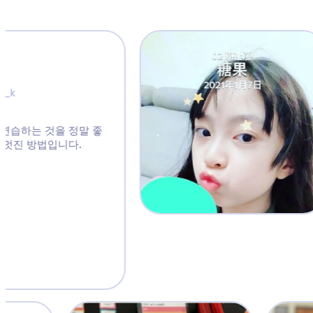
rs. K
@artwithmrs_k
jo 에서 마음챙김을 연습하는 것을 정말 좋
를 시작하는 아주 멋진 방법입니다.