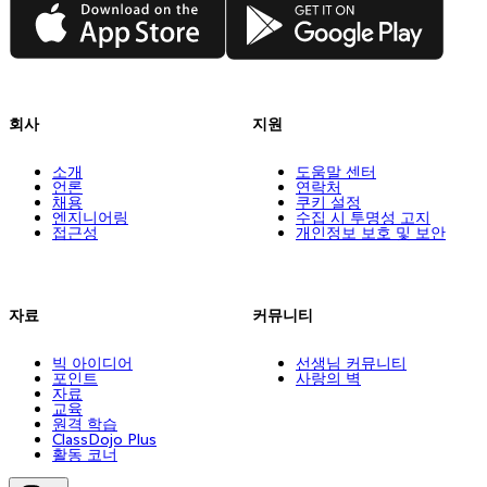
App Store
Google Play
회사
지원
소개
도움말 센터
언론
연락처
채용
쿠키 설정
엔지니어링
수집 시 투명성 고지
접근성
개인정보 보호 및 보안
자료
커뮤니티
빅 아이디어
선생님 커뮤니티
포인트
사랑의 벽
자료
교육
원격 학습
ClassDojo Plus
활동 코너