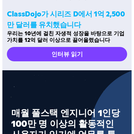
ClassDojo가 시리즈 D에서 1억 2,500
만 달러를 유치했습니다
우리는 10년에 걸친 자생적 성장을 바탕으로 기업
가치를 12억 달러 이상으로 끌어올렸습니다
인터뷰 읽기
저
매월 풀스택 엔지니어 1인당 
가
100만 명 이상의 활동적인 
대