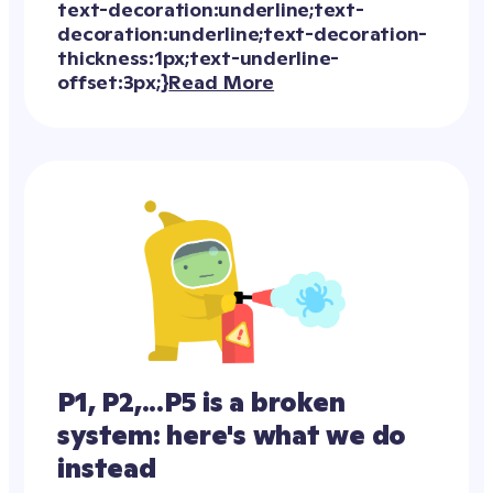
Here's how we do it!
Read More
P1, P2,...P5 is a broken 
system: here's what we do 
instead