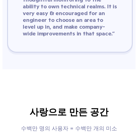
ability to own technical realms. It is 
very easy & encouraged for an 
engineer to choose an area to 
level up in, and make company-
wide improvements in that space.”
사랑으로 만든 공간
수백만 명의 사용자 = 수백만 개의 미소