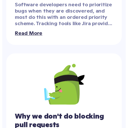
Software developers need to prioritize 
bugs when they are discovered, and 
most do this with an ordered priority 
scheme. Tracking tools like Jira provide 
a column on each ticket, and many 
Read More
organizations use numbers, such as P1, 
P2, P3, P4, and P5.
Why we don't do blocking 
pull requests