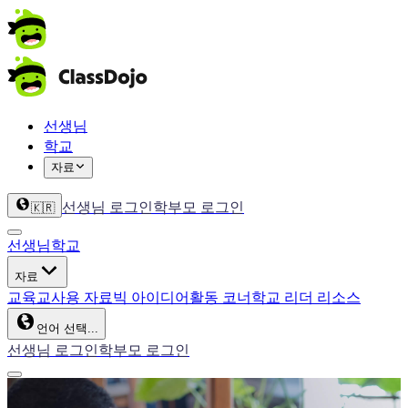
선생님
학교
자료
선생님 로그인
학부모 로그인
🇰🇷
선생님
학교
자료
교육
교사용 자료
빅 아이디어
활동 코너
학교 리더 리소스
언어 선택...
선생님 로그인
학부모 로그인