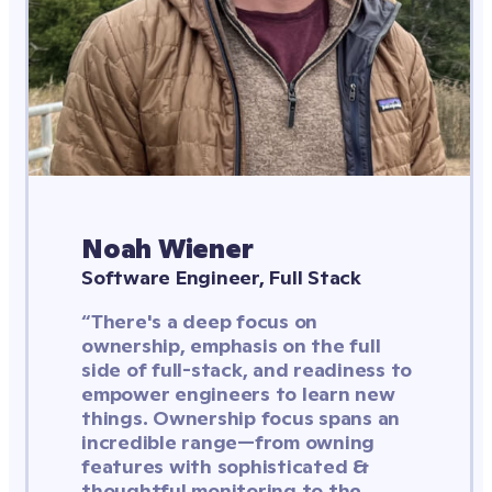
Noah Wiener
Software Engineer, Full Stack
“There's a deep focus on 
ownership, emphasis on the full 
side of full-stack, and readiness to 
empower engineers to learn new 
things. Ownership focus spans an 
incredible range—from owning 
features with sophisticated & 
thoughtful monitoring to the 