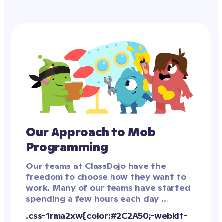
Our Approach to Mob 
Programming
Our teams at ClassDojo have the 
freedom to choose how they want to 
work. Many of our teams have started 
spending a few hours each day 
mobbing because we've found it to be 
an effective form of collaboration. 