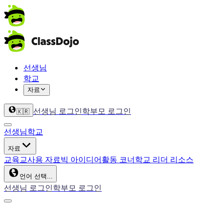
선생님
학교
자료
선생님 로그인
학부모 로그인
🇰🇷
선생님
학교
자료
교육
교사용 자료
빅 아이디어
활동 코너
학교 리더 리소스
언어 선택...
선생님 로그인
학부모 로그인