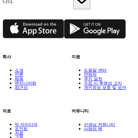
니다.
App Store
Google Play
회사
지원
소개
도움말 센터
언론
연락처
채용
쿠키 설정
엔지니어링
수집 시 투명성 고지
접근성
개인정보 보호 및 보안
자료
커뮤니티
빅 아이디어
선생님 커뮤니티
포인트
사랑의 벽
자료
교육