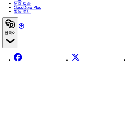
원격 학습
ClassDojo Plus
활동 코너
한국어
Facebook
X