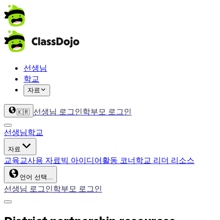
선생님
학교
자료
선생님 로그인
학부모 로그인
🇰🇷
선생님
학교
자료
교육
교사용 자료
빅 아이디어
활동 코너
학교 리더 리소스
언어 선택...
선생님 로그인
학부모 로그인