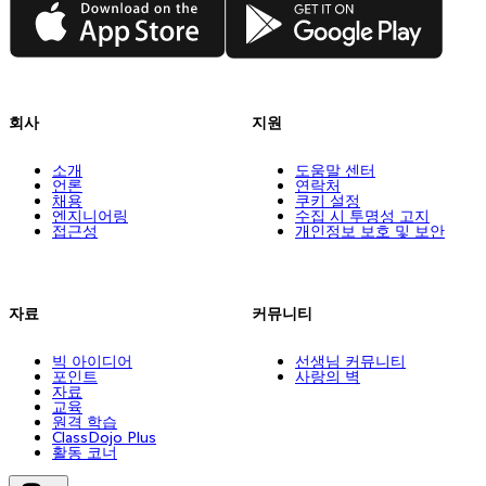
App Store
Google Play
회사
지원
소개
도움말 센터
언론
연락처
채용
쿠키 설정
엔지니어링
수집 시 투명성 고지
접근성
개인정보 보호 및 보안
자료
커뮤니티
빅 아이디어
선생님 커뮤니티
포인트
사랑의 벽
자료
교육
원격 학습
ClassDojo Plus
활동 코너