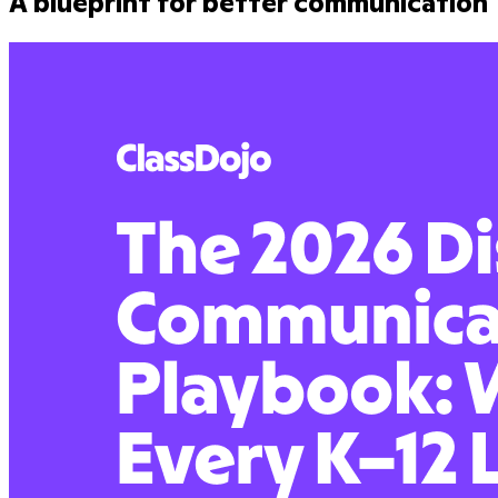
A blueprint for better communication