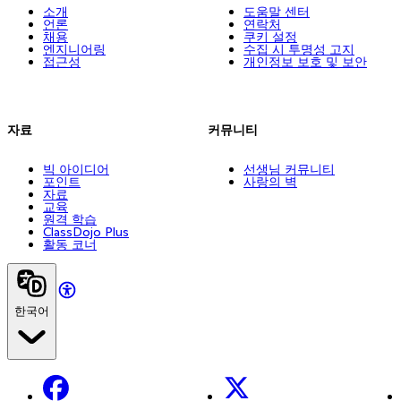
소개
도움말 센터
언론
연락처
채용
쿠키 설정
엔지니어링
수집 시 투명성 고지
접근성
개인정보 보호 및 보안
자료
커뮤니티
빅 아이디어
선생님 커뮤니티
포인트
사랑의 벽
자료
교육
원격 학습
ClassDojo Plus
활동 코너
한국어
Facebook
X