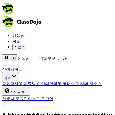
선생님
학교
자료
선생님 로그인
학부모 로그인
🇰🇷
선생님
학교
자료
교육
교사용 자료
빅 아이디어
활동 코너
학교 리더 리소스
언어 선택...
선생님 로그인
학부모 로그인